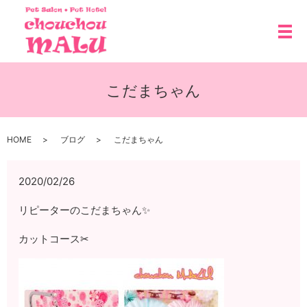
メ
こだまちゃん
HOME
ブログ
こだまちゃん
2020/02/26
リピーターのこだまちゃん✨
カットコース✂