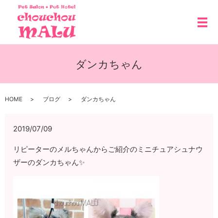
メ
ダンカちゃん
HOME
ブログ
ダンカちゃん
2019/07/09
リピーターのメルちゃんからご紹介のミニチュアシュナウ
ザーのダンカちゃん✨