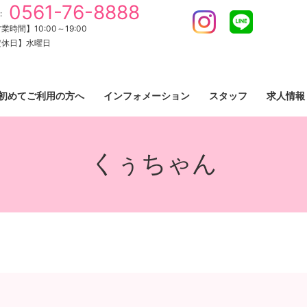
0561-76-8888
:
Instagram
LINE
業時間】10:00～19:00
定休日】水曜日
初めてご利用の方へ
インフォメーション
スタッフ
求人情報
くぅちゃん