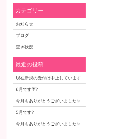
お知らせ
ブログ
空き状況
現在新規の受付は中止しています
6月です☔?
今月もありがとうございました✨
5月です?
今月もありがとうございました✨