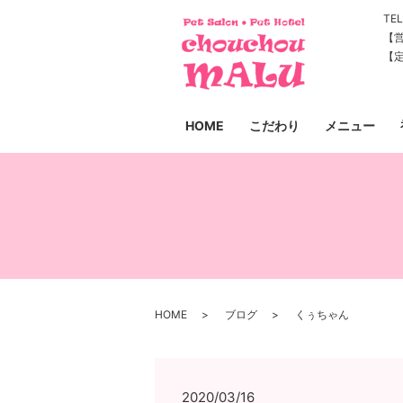
TEL
【営
【
HOME
こだわり
メニュー
HOME
ブログ
くぅちゃん
2020/03/16