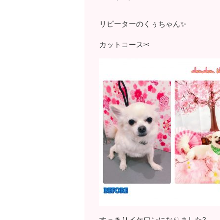
リピーターのくぅちゃん✨
カットコース✂
すっきりイケワンになりました?