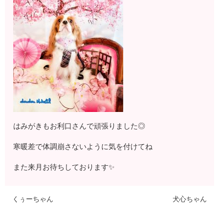
はみがきもお利口さんで頑張りました◎
寒暖差で体調崩さないように気を付けてね
また来月お待ちしております✨
くぅーちゃん
犬心ちゃん