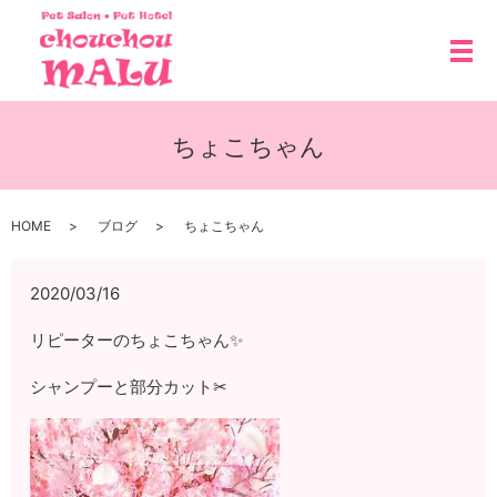
メ
ちょこちゃん
HOME
ブログ
ちょこちゃん
2020/03/16
リピーターのちょこちゃん✨
シャンプーと部分カット✂