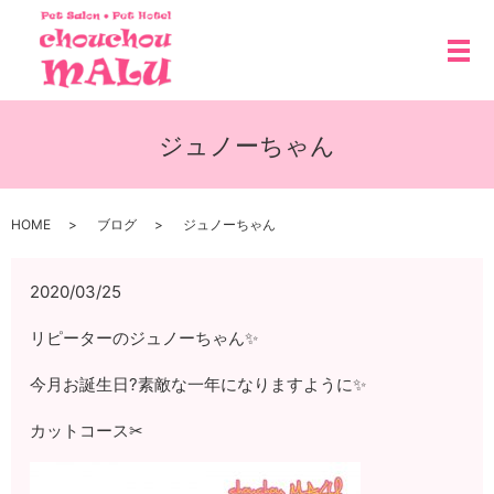
メ
ジュノーちゃん
HOME
ブログ
ジュノーちゃん
2020/03/25
リピーターのジュノーちゃん✨
今月お誕生日?素敵な一年になりますように✨
カットコース✂