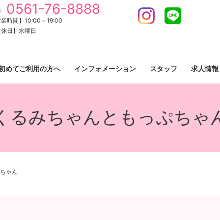
0561-76-8888
:
Instagram
LINE
業時間】10:00～19:00
定休日】水曜日
初めてご利用の方へ
インフォメーション
スタッフ
求人情報
くるみちゃんともっぷちゃ
ちゃん