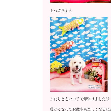
もっぷちゃん
ふたりともいい子で頑張りました◎
暖かくなってお散歩も楽しくなるね