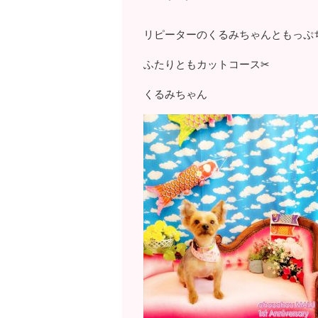
リピーターのくるみちゃんともっぷ
ふたりともカットコース✂
くるみちゃん