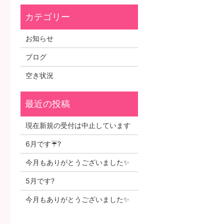
お知らせ
ブログ
空き状況
現在新規の受付は中止しています
6月です☔?
今月もありがとうございました✨
5月です?
今月もありがとうございました✨