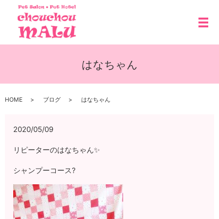
メ
はなちゃん
HOME
ブログ
はなちゃん
2020/05/09
リピーターのはなちゃん✨
シャンプーコース?