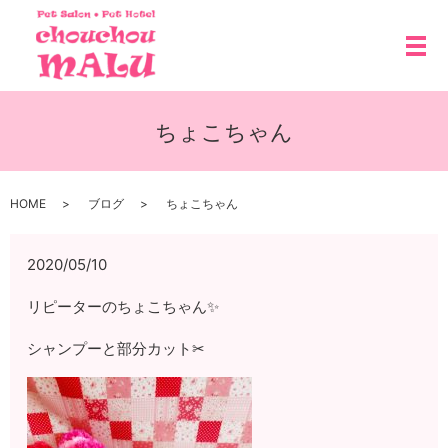
メ
ちょこちゃん
HOME
ブログ
ちょこちゃん
2020/05/10
リピーターのちょこちゃん✨
シャンプーと部分カット✂