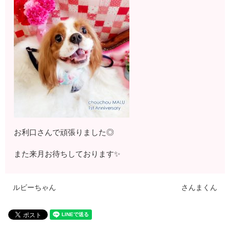
お利口さんで頑張りました◎
また来月お待ちしております✨
ルビーちゃん
さんまくん