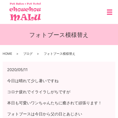
メ
フォトブース模様替え
HOME
ブログ
フォトブース模様替え
2020/05/11
今日は晴れて少し暑いですね
コロナ疲れでイライラしがちですが
本日も可愛いワンちゃんたちに癒されて頑張ります！
フォトブースは今日から父の日とあじさい