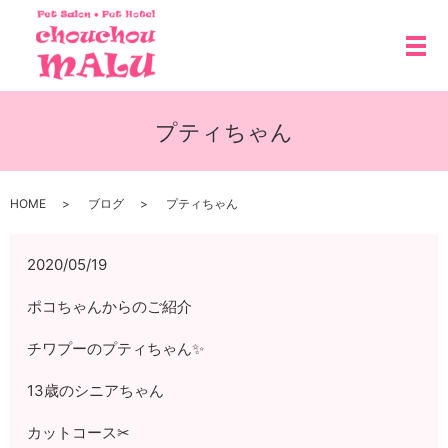
メ
プティちゃん
HOME
ブログ
プティちゃん
2020/05/19
ポコちゃんからのご紹介
チワプーのプティちゃん✨
13歳のシニアちゃん
カットコース✂