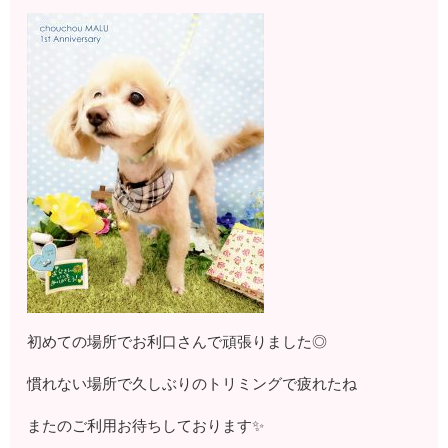
初めての場所でお利口さんで頑張りました◎
慣れない場所で久しぶりのトリミングで疲れたね
またのご利用お待ちしております✨