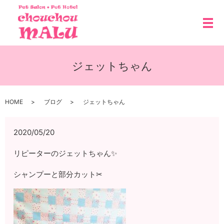
メ
ジェットちゃん
HOME
ブログ
ジェットちゃん
2020/05/20
リピーターのジェットちゃん✨
シャンプーと部分カット✂