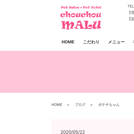
TEL
【営
【
HOME
こだわり
メニュー
HOME
ブログ
ポテチちゃん
2020/05/22