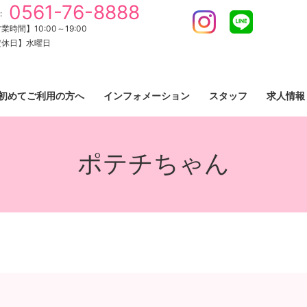
0561-76-8888
:
Instagram
LINE
業時間】10:00～19:00
定休日】水曜日
初めてご利用の方へ
インフォメーション
スタッフ
求人情報
ポテチちゃん