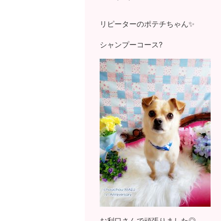
リピーターのポテチちゃん✨
シャンプーコース?
お利口さんで頑張りました◎