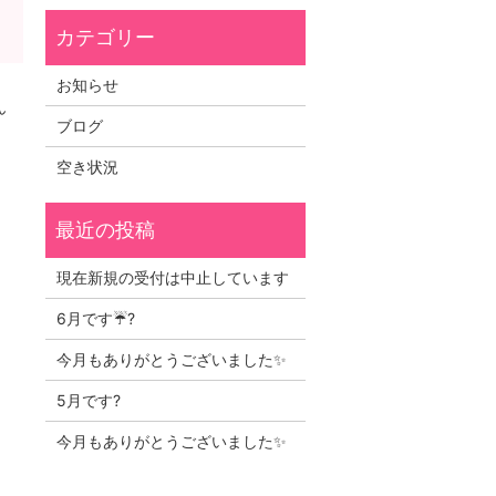
お知らせ
ん
ブログ
空き状況
現在新規の受付は中止しています
6月です☔?
今月もありがとうございました✨
5月です?
今月もありがとうございました✨