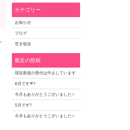
お知らせ
ブログ
ん
空き状況
現在新規の受付は中止しています
6月です☔?
今月もありがとうございました✨
5月です?
今月もありがとうございました✨