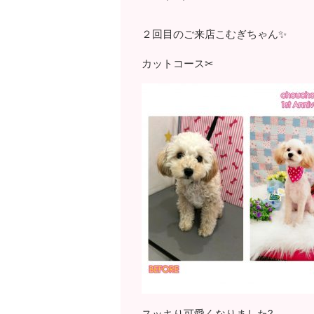
２回目のご来店こむぎちゃん✨
カットコース✂
スッキり可愛くなりました?