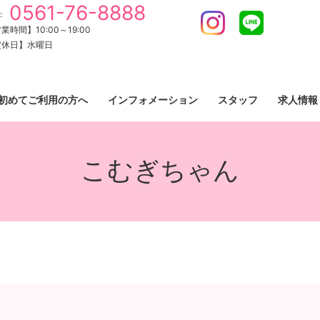
0561-76-8888
:
Instagram
LINE
業時間】10:00～19:00
定休日】水曜日
初めてご利用の方へ
インフォメーション
スタッフ
求人情報
こむぎちゃん