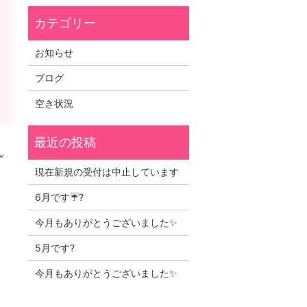
お知らせ
ブログ
空き状況
ん
現在新規の受付は中止しています
6月です☔?
今月もありがとうございました✨
5月です?
今月もありがとうございました✨