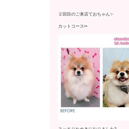
２回目のご来店ておちゃん✨
カットコース✂
スッキりたぬきになりました?