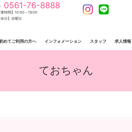
0561-76-8888
:
Instagram
LINE
業時間】10:00～19:00
定休日】水曜日
初めてご利用の方へ
インフォメーション
スタッフ
求人情報
ておちゃん