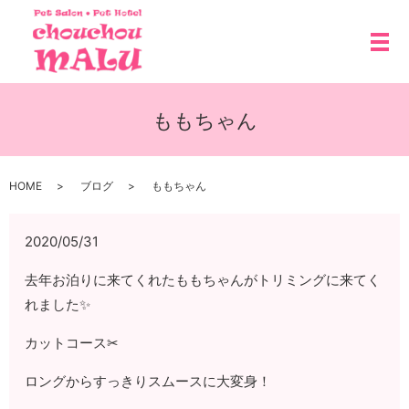
メ
ももちゃん
HOME
ブログ
ももちゃん
2020/05/31
去年お泊りに来てくれたももちゃんがトリミングに来てく
れました✨
カットコース✂
ロングからすっきりスムースに大変身！