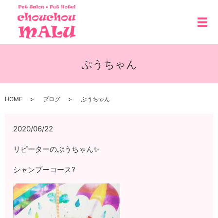
メ
ぷうちゃん
HOME
ブログ
ぷうちゃん
2020/06/22
リピーターのぷうちゃん✨
シャンプーコース?