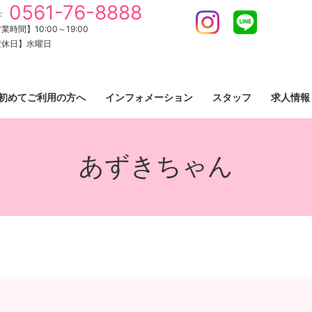
0561-76-8888
:
Instagram
LINE
業時間】10:00～19:00
定休日】水曜日
初めてご利用の方へ
インフォメーション
スタッフ
求人情報
あずきちゃん