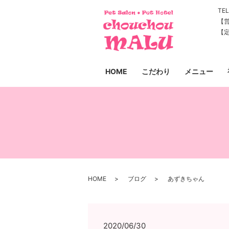
TEL
【営
【
HOME
こだわり
メニュー
HOME
ブログ
あずきちゃん
2020/06/30