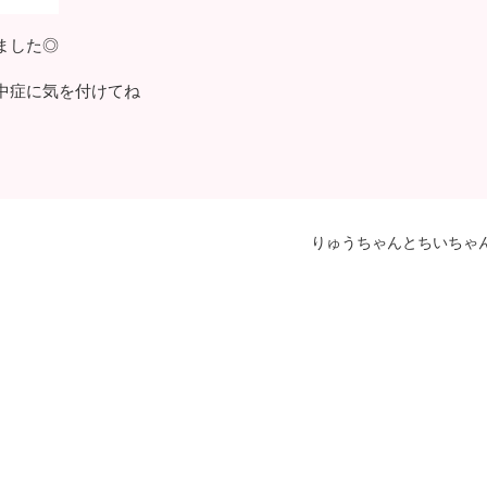
ました◎
中症に気を付けてね
りゅうちゃんとちいちゃ