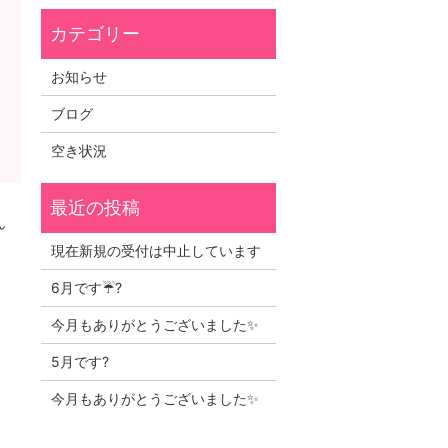
お知らせ
ブログ
空き状況
ん
現在新規の受付は中止しています
6月です☔?
今月もありがとうございました✨
5月です?
今月もありがとうございました✨