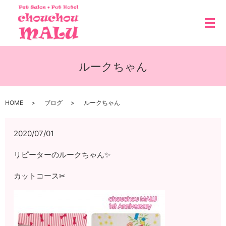
メ
ルークちゃん
HOME
ブログ
ルークちゃん
2020/07/01
リピーターのルークちゃん✨
カットコース✂