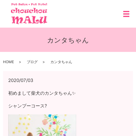
メ
カンタちゃん
HOME
ブログ
カンタちゃん
2020/07/03
初めまして柴犬のカンタちゃん✨
シャンプーコース?