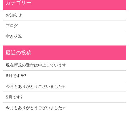
お知らせ
ブログ
空き状況
現在新規の受付は中止しています
6月です☔?
今月もありがとうございました✨
5月です?
今月もありがとうございました✨