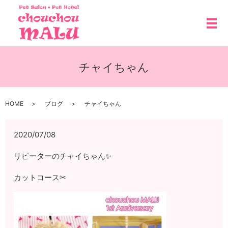
メ
チャイちゃん
HOME
ブログ
チャイちゃん
2020/07/08
リピーターのチャイちゃん✨
カットコース✂