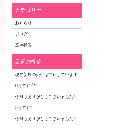
お知らせ
ブログ
空き状況
ん
現在新規の受付は中止しています
6月です☔?
今月もありがとうございました✨
5月です?
今月もありがとうございました✨