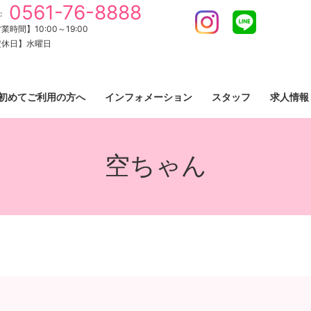
0561-76-8888
:
Instagram
LINE
業時間】10:00～19:00
定休日】水曜日
初めてご利用の方へ
インフォメーション
スタッフ
求人情報
空ちゃん