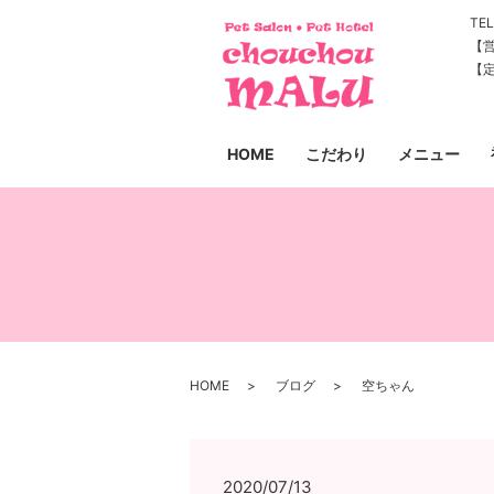
TEL
【営
【
HOME
こだわり
メニュー
HOME
ブログ
空ちゃん
2020/07/13