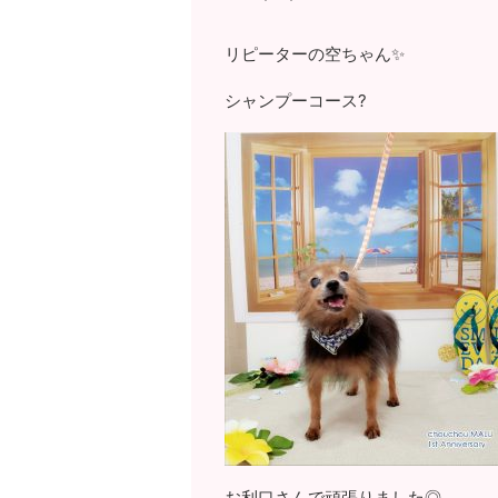
リピーターの空ちゃん✨
シャンプーコース?
お利口さんで頑張りました◎