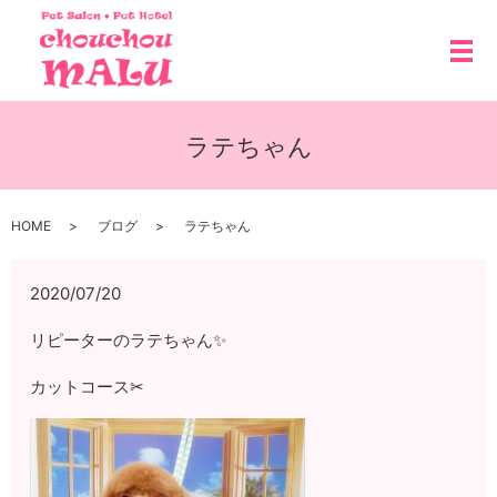
メ
ラテちゃん
HOME
ブログ
ラテちゃん
2020/07/20
リピーターのラテちゃん✨
カットコース✂