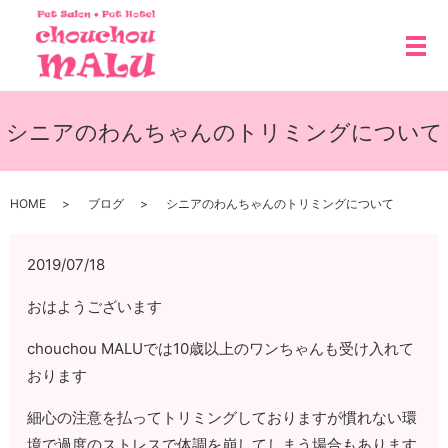
メ
シニアのわんちゃんのトリミングについて
HOME
ブログ
シニアのわんちゃんのトリミングについて
2019/07/18
おはようございます
chouchou MALUでは10歳以上のワンちゃんも受け入れて
おります
細心の注意を払ってトリミングしておりますが慣れない環
境で過度のストレスで体調を崩してしまう場合もあります