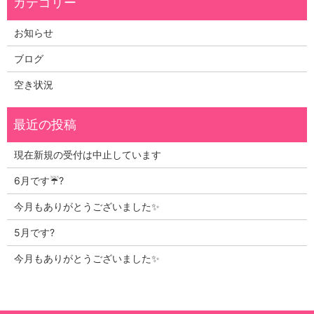
お知らせ
ブログ
空き状況
現在新規の受付は中止しています
6月です☔?
今月もありがとうございました✨
5月です?
今月もありがとうございました✨