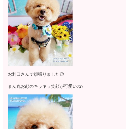
お利口さんで頑張りました◎
まん丸お顔のキラキラ笑顔が可愛いね?