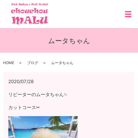
メ
ムータちゃん
HOME
ブログ
ムータちゃん
2020/07/28
リピーターのムータちゃん✨
カットコース✂