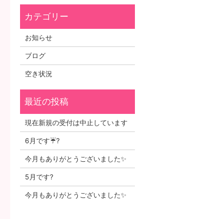
お知らせ
ブログ
空き状況
現在新規の受付は中止しています
6月です☔?
今月もありがとうございました✨
5月です?
今月もありがとうございました✨