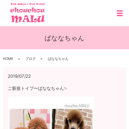
メ
ばななちゃん
HOME
ブログ
ばななちゃん
2019/07/22
ご新規トイプーばななちゃん✨