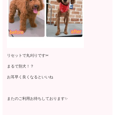
リセットで丸刈りです✂
まるで別犬！？
お耳早く良くなるといいね
またのご利用お待ちしております✨