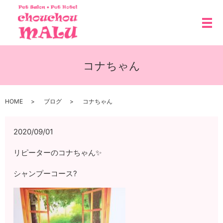
メ
コナちゃん
HOME
ブログ
コナちゃん
2020/09/01
リピーターのコナちゃん✨
シャンプーコース?