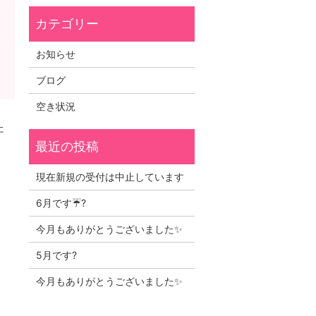
お知らせ
ブログ
空き状況
た
現在新規の受付は中止しています
6月です☔?
今月もありがとうございました✨
5月です?
今月もありがとうございました✨