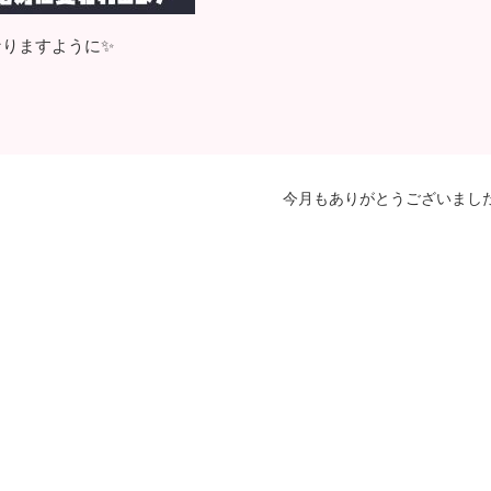
なりますように✨
今月もありがとうございまし