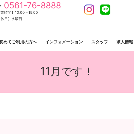
0561-76-8888
:
Instagram
LINE
業時間】10:00～19:00
定休日】水曜日
初めてご利用の方へ
インフォメーション
スタッフ
求人情報
11月です！