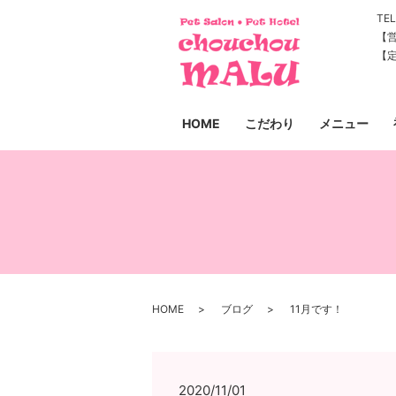
TEL
【営
【
HOME
こだわり
メニュー
HOME
ブログ
11月です！
2020/11/01