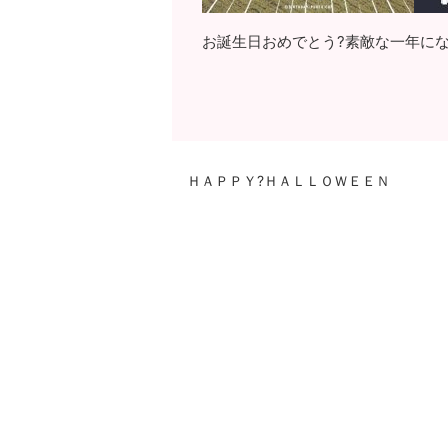
お誕生日おめでとう?素敵な一年に
ＨＡＰＰＹ?ＨＡＬＬＯＷＥＥＮ