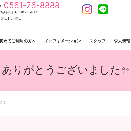
0561-76-8888
:
Instagram
LINE
業時間】10:00～19:00
定休日】水曜日
初めてご利用の方へ
インフォメーション
スタッフ
求人情報
ありがとうございました✨
た✨