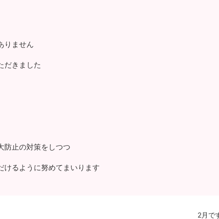
ありません
ただきました
大防止の対策をしつつ
だけるように努めてまいります
2月で