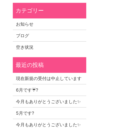
お知らせ
ブログ
空き状況
現在新規の受付は中止しています
6月です☔?
今月もありがとうございました✨
5月です?
今月もありがとうございました✨