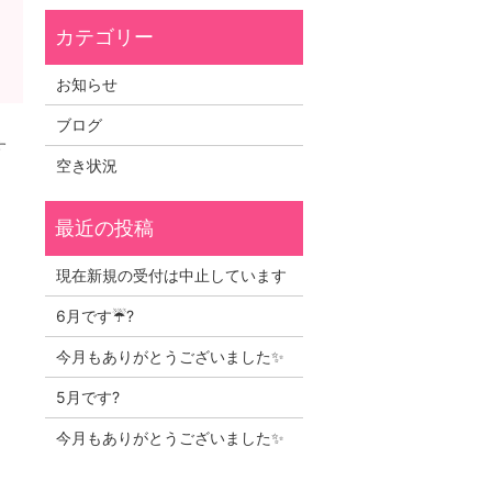
お知らせ
ブログ
す
空き状況
現在新規の受付は中止しています
6月です☔?
今月もありがとうございました✨
5月です?
今月もありがとうございました✨