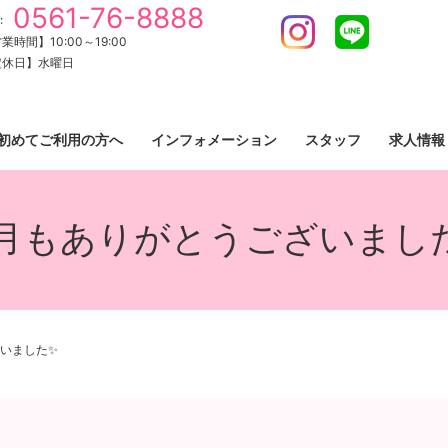
0561-76-8888
:
Instagram
LINE
業時間】10:00～19:00
定休日】水曜日
初めてご利用の方へ
インフォメーション
スタッフ
求人情報
月もありがとうございまし
いました✨