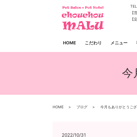
TEL
【営
【
HOME
こだわり
メニュー
今
HOME
ブログ
今月もありがとうござ
2022/10/31