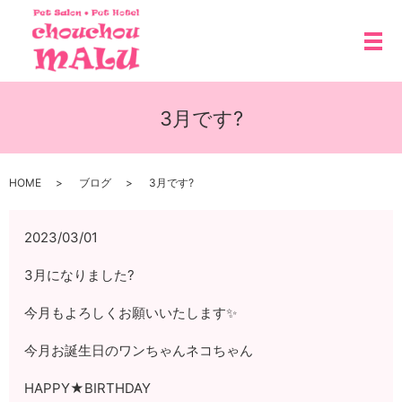
メ
3月です?
HOME
ブログ
3月です?
2023/03/01
3月になりました?
今月もよろしくお願いいたします✨
今月お誕生日のワンちゃんネコちゃん
HAPPY★BIRTHDAY