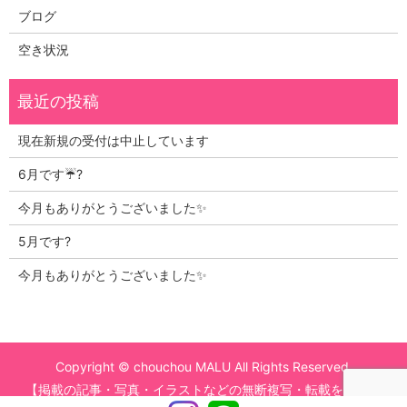
ブログ
空き状況
現在新規の受付は中止しています
6月です☔?
今月もありがとうございました✨
5月です?
今月もありがとうございました✨
Copyright © chouchou MALU All Rights Reserved.
【掲載の記事・写真・イラストなどの無断複写・転載を禁じま