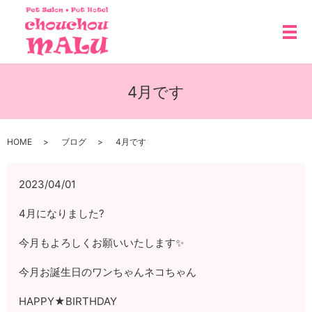
メ
4月です
HOME
ブログ
4月です
2023/04/01
4月になりました?
今月もよろしくお願いいたします✨
今月お誕生日のワンちゃんネコちゃん
HAPPY★BIRTHDAY