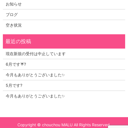
お知らせ
ブログ
空き状況
現在新規の受付は中止しています
6月です☔?
今月もありがとうございました✨
5月です?
今月もありがとうございました✨
Copyright © chouchou MALU All Rights Reserved.