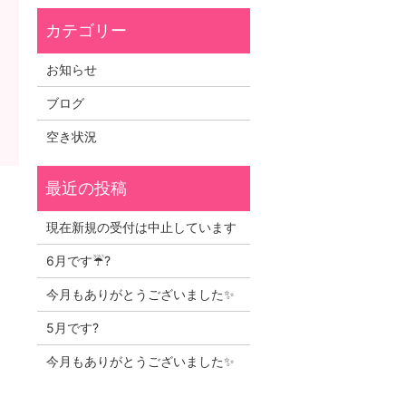
お知らせ
ブログ
空き状況
）
現在新規の受付は中止しています
6月です☔?
今月もありがとうございました✨
5月です?
今月もありがとうございました✨