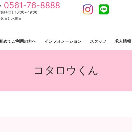
0561-76-8888
:
Instagram
LINE
業時間】10:00～19:00
定休日】水曜日
初めてご利用の方へ
インフォメーション
スタッフ
求人情報
コタロウくん