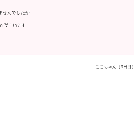
ませんでしたが
∀｀)∩ﾜｰｲ
ここちゃん（3日目