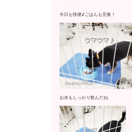
今日も快便♪ごはんも完食！
お水もしっかり飲んだね