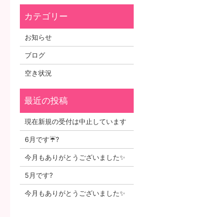
お知らせ
ブログ
空き状況
現在新規の受付は中止しています
6月です☔?
今月もありがとうございました✨
5月です?
今月もありがとうございました✨