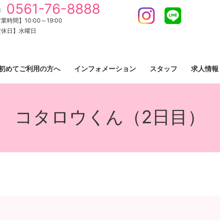
0561-76-8888
:
Instagram
LINE
業時間】10:00～19:00
定休日】水曜日
初めてご利用の方へ
インフォメーション
スタッフ
求人情報
コタロウくん（2日目）
）