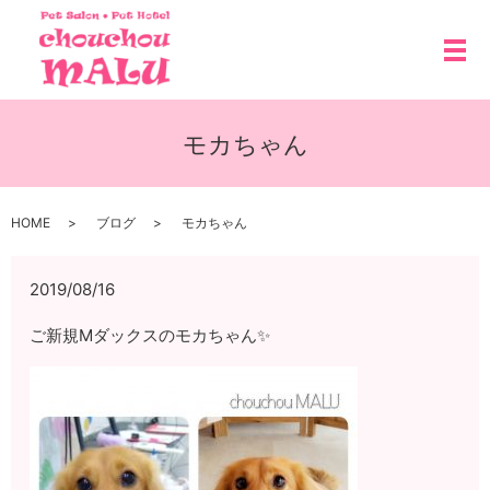
メ
モカちゃん
HOME
ブログ
モカちゃん
2019/08/16
ご新規Mダックスのモカちゃん✨