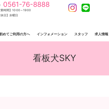
0561-76-8888
:
Instagram
LINE
業時間】10:00～19:00
定休日】水曜日
初めてご利用の方へ
インフォメーション
スタッフ
求人情報
看板犬SKY