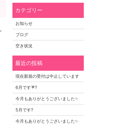
お知らせ
ん
ブログ
空き状況
現在新規の受付は中止しています
6月です☔?
今月もありがとうございました✨
5月です?
今月もありがとうございました✨