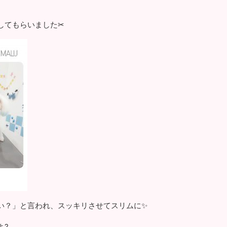
してもらいました✂
い？」と言われ、スッキリさせてスリムに✨
よ?