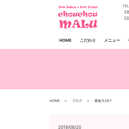
TEL
【営
【
HOME
こだわり
メニュー
HOME
ブログ
看板犬SKY
2019/08/20