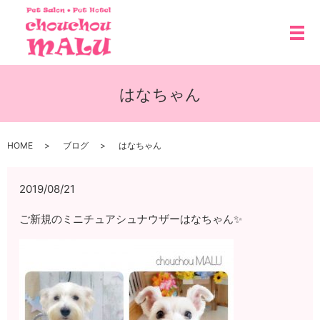
メ
はなちゃん
HOME
ブログ
はなちゃん
2019/08/21
ご新規のミニチュアシュナウザーはなちゃん✨