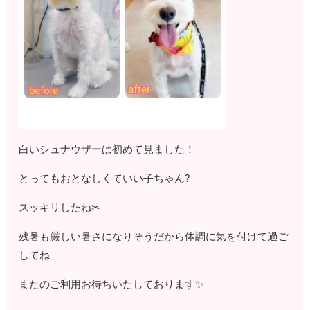
白いシュナウザーは初めて見ました！
とってもおとなしくていい子ちゃん?
スッキリしたね✂
残暑も厳しい暑さになりそうだから体調に気を付けて過ご
してね
またのご利用お待ちいたしております✨