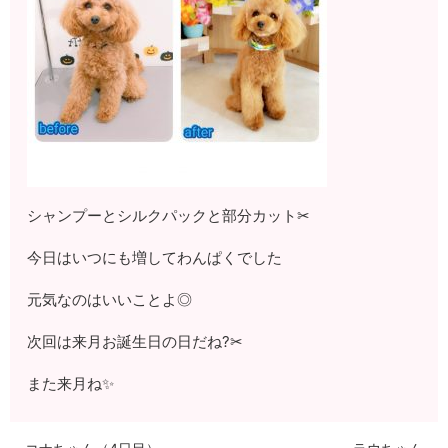
シャンプーとシルクパックと部分カット✂
今日はいつにも増してわんぱくでした
元気なのはいいことよ◎
次回は来月お誕生日の日だね?✂
また来月ね✨