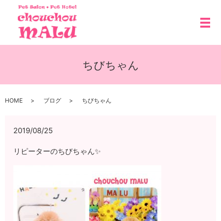
メ
ちびちゃん
HOME
ブログ
ちびちゃん
2019/08/25
リピーターのちびちゃん✨