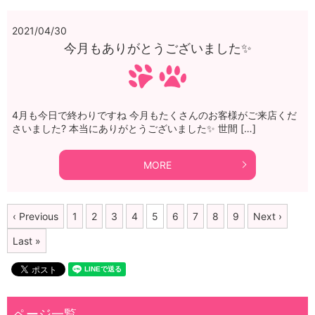
2021/04/30
今月もありがとうございました✨
4月も今日で終わりですね 今月もたくさんのお客様がご来店くだ
さいました? 本当にありがとうございました✨ 世間 […]
MORE
‹ Previous
1
2
3
4
5
6
7
8
9
Next ›
Last »