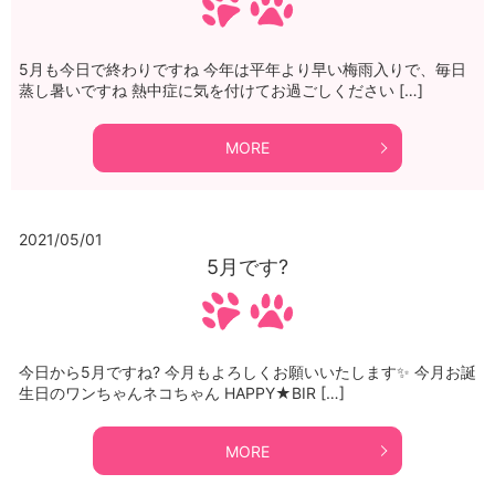
5月も今日で終わりですね 今年は平年より早い梅雨入りで、毎日
蒸し暑いですね 熱中症に気を付けてお過ごしください […]
MORE
2021/05/01
5月です?
今日から5月ですね? 今月もよろしくお願いいたします✨ 今月お誕
生日のワンちゃんネコちゃん HAPPY★BIR […]
MORE