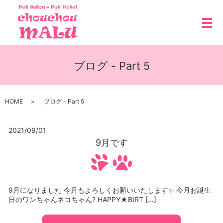
メ
ブログ - Part 5
HOME
ブログ - Part 5
2021/09/01
9月です
9月になりました 今月もよろしくお願いいたします✨ 今月お誕生
日のワンちゃんネコちゃん? HAPPY★BIRT […]