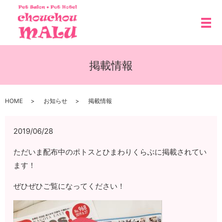
メ
掲載情報
HOME
お知らせ
掲載情報
2019/06/28
ただいま配布中のポトスとひまわりくらぶに掲載されてい
ます！
ぜひぜひご覧になってください！