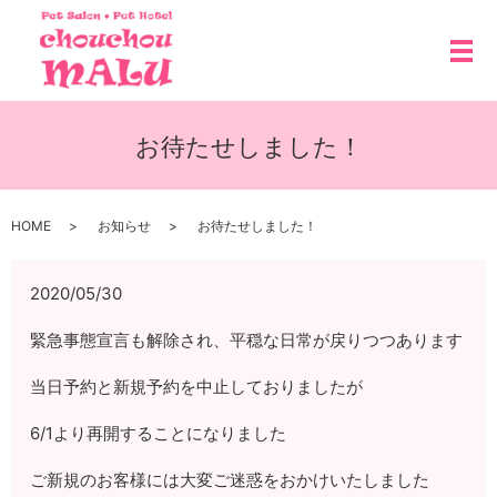
メ
お待たせしました！
HOME
お知らせ
お待たせしました！
2020/05/30
緊急事態宣言も解除され、平穏な日常が戻りつつあります
当日予約と新規予約を中止しておりましたが
6/1より再開することになりました
ご新規のお客様には大変ご迷惑をおかけいたしました