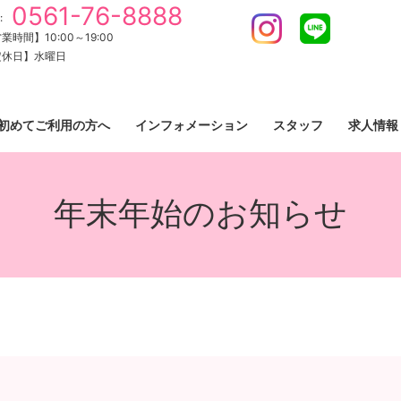
0561-76-8888
:
Instagram
LINE
業時間】10:00～19:00
定休日】水曜日
初めてご利用の方へ
インフォメーション
スタッフ
求人情報
年末年始のお知らせ