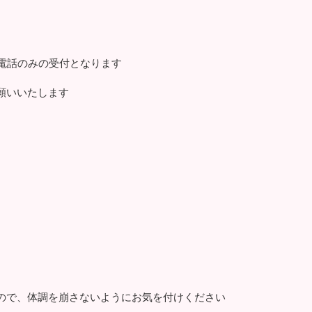
、電話のみの受付となります
願いいたします
ので、体調を崩さないようにお気を付けください