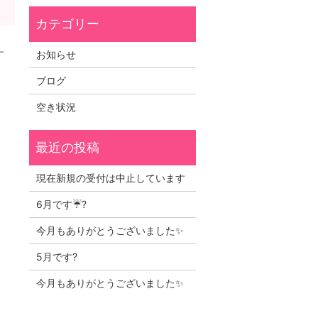
す
お知らせ
ブログ
空き状況
現在新規の受付は中止しています
6月です☔?
今月もありがとうございました✨
5月です?
今月もありがとうございました✨