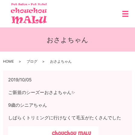
メ
おさよちゃん
HOME
ブログ
おさよちゃん
2019/10/05
ご新規のシーズーおさよちゃん✨
9歳のシニアちゃん
しばらくトリミングに行けなくて毛玉がたくさんでした