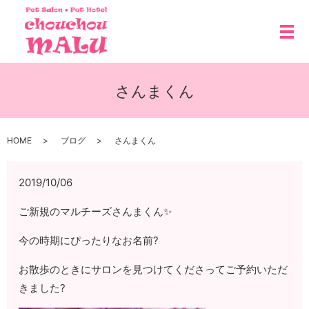
メ
さんまくん
HOME
ブログ
さんまくん
2019/10/06
ご新規のマルチーズさんまくん✨
今の時期にぴったりなお名前?
お散歩のときにサロンを見つけてくださってご予約いただ
きました?