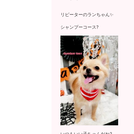
リピーターのランちゃん✨
シャンプーコース?
いつもいい子ちゃんだね?