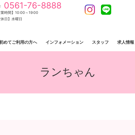
0561-76-8888
:
Instagram
LINE
業時間】10:00～19:00
定休日】水曜日
初めてご利用の方へ
インフォメーション
スタッフ
求人情報
ランちゃん