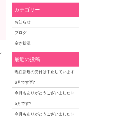
お知らせ
ブログ
空き状況
ん
現在新規の受付は中止しています
6月です☔?
今月もありがとうございました✨
5月です?
今月もありがとうございました✨