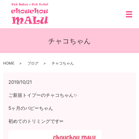
メ
チャコちゃん
HOME
ブログ
チャコちゃん
2019/10/21
ご新規トイプーのチャコちゃん✨
5ヶ月のパピーちゃん
初めてのトリミングです✂