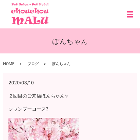
メ
ぼんちゃん
HOME
ブログ
ぼんちゃん
2020/03/10
２回目のご来店ぼんちゃん✨
シャンプーコース?