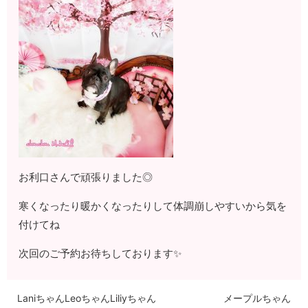
お利口さんで頑張りました◎
寒くなったり暖かくなったりして体調崩しやすいから気を
付けてね
次回のご予約お待ちしております✨
LaniちゃんLeoちゃんLiliyちゃん
メープルちゃん