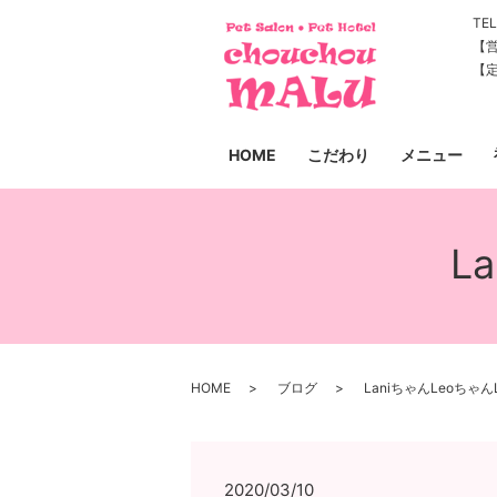
TEL
【営
【
HOME
こだわり
メニュー
L
HOME
ブログ
LaniちゃんLeoちゃんL
2020/03/10