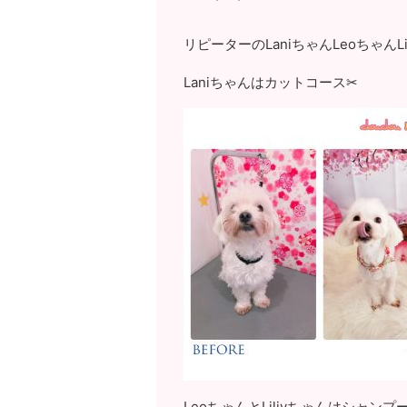
リピーターのLaniちゃんLeoちゃんLi
Laniちゃんはカットコース✂
LeoちゃんとLiliyちゃんはシャンプ