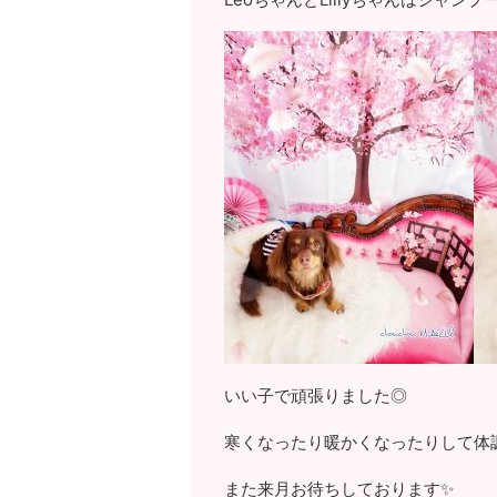
いい子で頑張りました◎
寒くなったり暖かくなったりして体
また来月お待ちしております✨