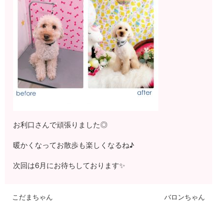
お利口さんで頑張りました◎
暖かくなってお散歩も楽しくなるね♪
次回は6月にお待ちしております✨
こだまちゃん
バロンちゃん