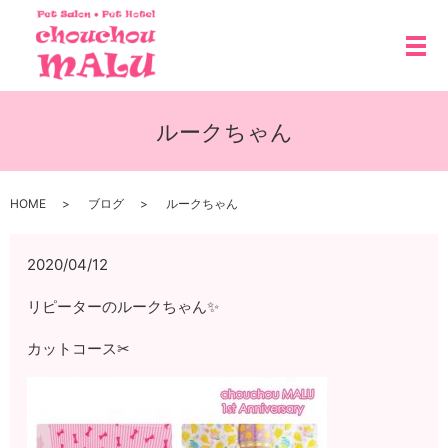
メ
ルークちゃん
HOME
ブログ
ルークちゃん
2020/04/12
リピーターのルークちゃん✨
カットコース✂