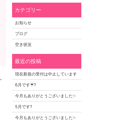
お知らせ
ブログ
空き状況
現在新規の受付は中止しています
ん
6月です☔?
今月もありがとうございました✨
5月です?
今月もありがとうございました✨