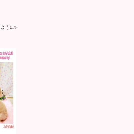
すように✨