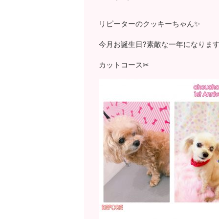
リピーターのクッキーちゃん✨
今月お誕生日?素敵な一年になりま
カットコース✂