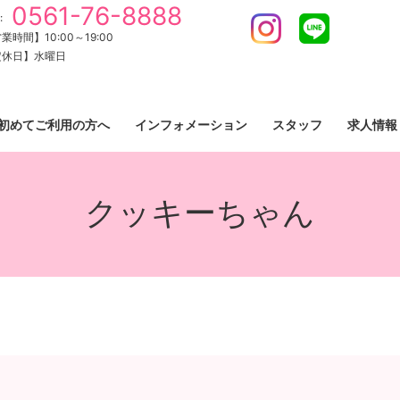
0561-76-8888
:
Instagram
LINE
業時間】10:00～19:00
定休日】水曜日
初めてご利用の方へ
インフォメーション
スタッフ
求人情報
クッキーちゃん